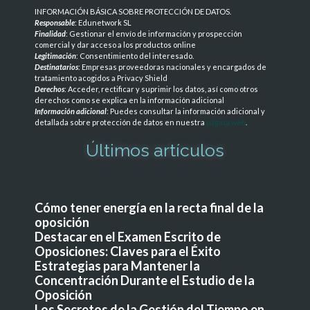
INFORMACIÓN BÁSICA SOBRE PROTECCIÓN DE DATOS
.
Responsable
: Edunetwork SL
Finalidad
: Gestionar el envío de información y prospección
comercial y dar acceso a los productos online
Legitimación
: Consentimiento del interesado.
Destinatarios
: Empresas proveedoras nacionales y encargados de
tratamiento acogidos a Privacy Shield
Derechos
: Acceder, rectificar y suprimir los datos, así como otros
derechos como se explica en la información adicional
Información adicional
: Puedes consultar la información adicional y
detallada sobre protección de datos en nuestra
página web
.
Últimos artículos
Cómo tener energía en la recta final de la
oposición
Destacar en el Examen Escrito de
Oposiciones: Claves para el Éxito
Estrategias para Mantener la
Concentración Durante el Estudio de la
Oposición
Los Secretos de la Gestión del Tiempo en