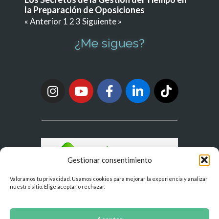
la Preparación de Oposiciones
« Anterior
1
2
3
Siguiente »
¿Me sigues?
Gestionar consentimiento
Valoramos tu privacidad. Usamos cookies para mejorar la experiencia y analizar
nuestro sitio. Elige aceptar o rechazar.