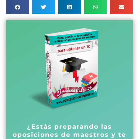
¿Estás preparando las
oposiciones de maestros y te