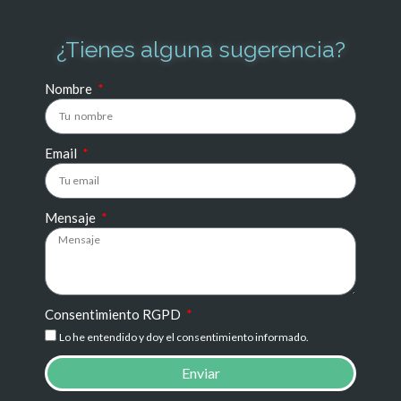
¿Tienes alguna sugerencia?
Nombre
Email
Mensaje
Consentimiento RGPD
Lo he entendido y doy el consentimiento informado.
Enviar