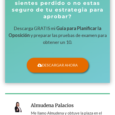
sientes perdido o no estas
seguro de tu estrategia para
aprobar?
Descarga GRATIS mi
Guía para Planificar la
Oposición
y preparar las pruebas de examen para
obtener un 10.
DESCARGAR AHORA
Almudena Palacios
Me llamo Almudena y obtuve la plaza en el