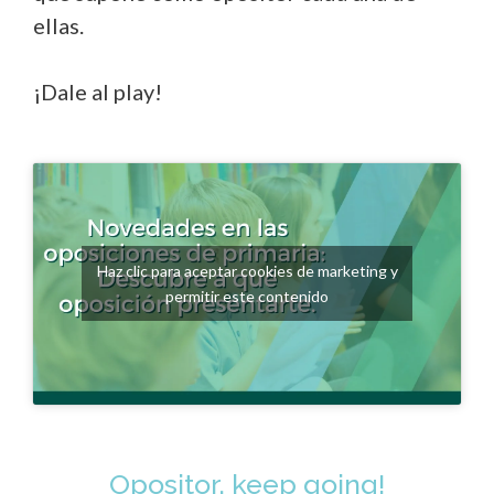
ellas.
¡Dale al play!
Haz clic para aceptar cookies de marketing y
permitir este contenido
Opositor, keep going!