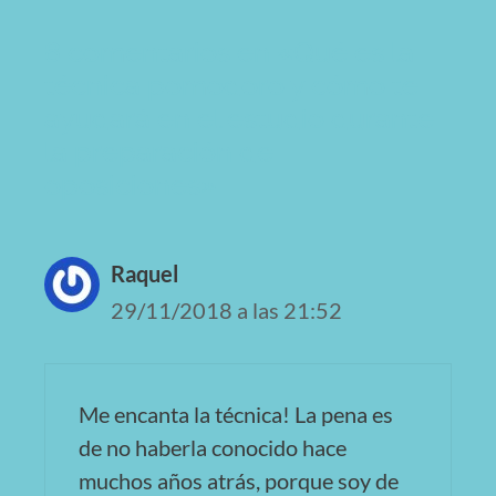
8 comentarios en «Qué es la
técnica pomodoro y cómo te
ayudará en el estudio durante
la preparación de
oposiciones»
Raquel
29/11/2018 a las 21:52
Me encanta la técnica! La pena es
de no haberla conocido hace
muchos años atrás, porque soy de