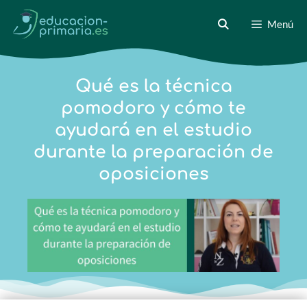
Menú
Qué es la técnica
pomodoro y cómo te
ayudará en el estudio
durante la preparación de
oposiciones