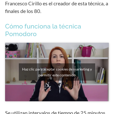
Francesco Cirillo es el creador de esta técnica, a
finales de los 80.
Cómo funciona la técnica
Pomodoro
Haz clic para aceptar cookies de marketing y
permitir este contenido
Se utilizan intervalos de tiempo de 25 minutos