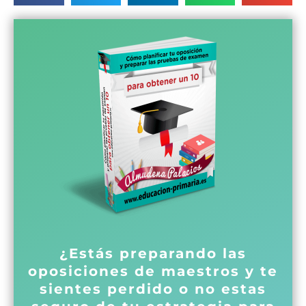
¿Estás preparando las
oposiciones de maestros y te
sientes perdido o no estas