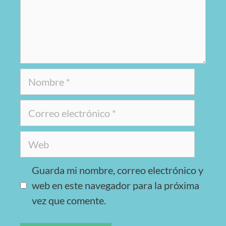
Guarda mi nombre, correo electrónico y
web en este navegador para la próxima
vez que comente.