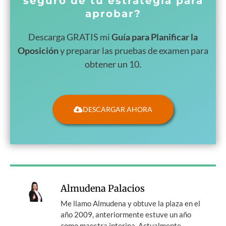
seguro de tu estrategia para
aprobar?
Descarga GRATIS mi
Guía para Planificar la
Oposición
y preparar las pruebas de examen para
obtener un 10.
DESCARGAR AHORA
Almudena Palacios
Me llamo Almudena y obtuve la plaza en el
año 2009, anteriormente estuve un año
como maestra interina. Actualmente