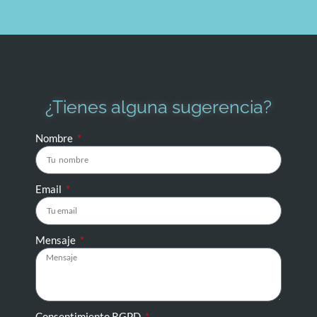
¿Tienes alguna sugerencia?
Nombre
Email
Mensaje
Consentimiento RGPD