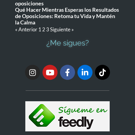
oposiciones
Qué Hacer Mientras Esperas los Resultados
de Oposiciones: Retoma tu Vida y Mantén
la Calma
« Anterior
1
2
3
Siguiente »
¿Me sigues?