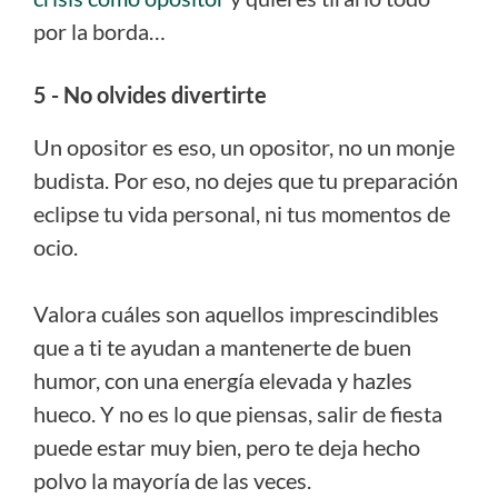
por la borda…
5 - No olvides divertirte
Un opositor es eso, un opositor, no un monje
budista. Por eso, no dejes que tu preparación
eclipse tu vida personal, ni tus momentos de
ocio.
Valora cuáles son aquellos imprescindibles
que a ti te ayudan a mantenerte de buen
humor, con una energía elevada y hazles
hueco. Y no es lo que piensas, salir de fiesta
puede estar muy bien, pero te deja hecho
polvo la mayoría de las veces.