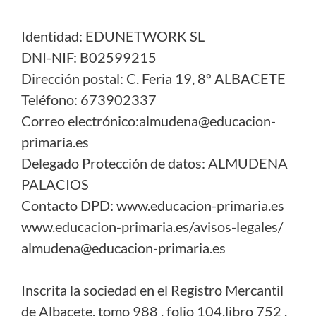
Identidad: EDUNETWORK SL
DNI-NIF: B02599215
Dirección postal: C. Feria 19, 8º ALBACETE
Teléfono: 673902337
Correo electrónico:almudena@educacion-
primaria.es
Delegado Protección de datos: ALMUDENA
PALACIOS
Contacto DPD: www.educacion-primaria.es
www.educacion-primaria.es/avisos-legales/
almudena@educacion-primaria.es
Inscrita la sociedad en el Registro Mercantil
de Albacete, tomo 988 , folio 104,libro 752 .