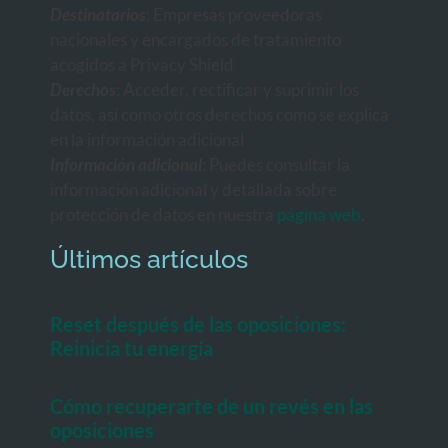
Destinatarios
: Empresas proveedoras
nacionales y encargados de tratamiento
acogidos a Privacy Shield
Derechos
: Acceder, rectificar y suprimir los
datos, así como otros derechos como se explica
en la información adicional
Información adicional
: Puedes consultar la
información adicional y detallada sobre
protección de datos en nuestra
página web
.
Últimos artículos
Reset después de las oposiciones:
Reinicia tu energía
Cómo recuperarte de un revés en las
oposiciones