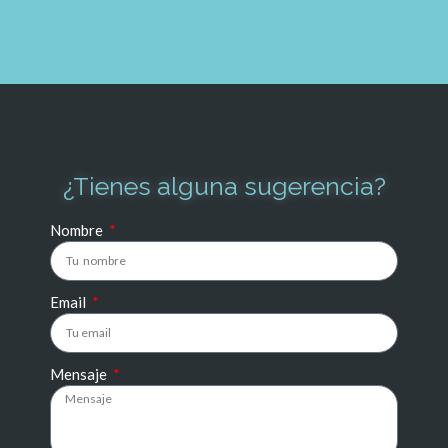
¿Tienes alguna sugerencia?
Nombre
Email
Mensaje