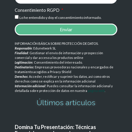
Consentimiento RGPD
Lo he entendido y doy el consentimiento informado.
Enviar
INFORMACIÓN BÁSICA SOBRE PROTECCIÓN DE DATOS
.
Responsable
: Edunetwork SL
Finalidad
: Gestionar el envío de información y prospección
comercial y dar acceso a los productos online
Legitimación
: Consentimiento del interesado.
Destinatarios
: Empresas proveedoras nacionales y encargados de
tratamiento acogidos a Privacy Shield
Derechos
: Acceder, rectificar y suprimir los datos, así como otros
derechos como se explica en la información adicional
Información adicional
: Puedes consultar la información adicional y
detallada sobre protección de datos en nuestra
página web
.
Últimos artículos
Domina Tu Presentación: Técnicas