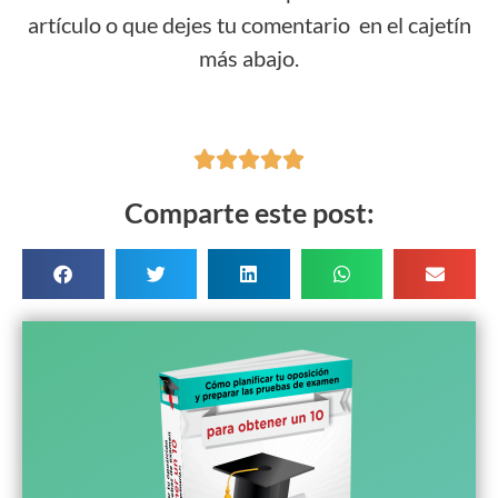
artículo o que dejes tu comentario en el cajetín
más abajo.





Comparte este post: