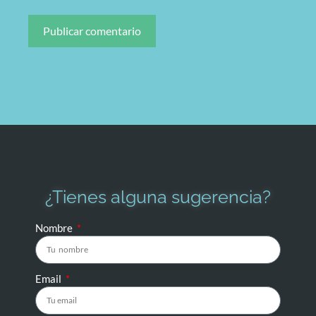
¿Tienes alguna sugerencia?
Nombre
Email