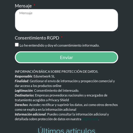
Mensaje
Consentimiento RGPD
Lo he entendido y doy el consentimiento informado.
Enviar
INFORMACIÓN BÁSICA SOBRE PROTECCIÓN DE DATOS
.
Responsable
: Edunetwork SL
Finalidad
: Gestionar el envío de información y prospección comercial y
dar acceso a los productos online
Legitimación
: Consentimiento del interesado.
Destinatarios
: Empresas proveedoras nacionales y encargados de
tratamiento acogidos a Privacy Shield
Derechos
: Acceder, rectificar y suprimir los datos, así como otros derechos
como se explica en la información adicional
Información adicional
: Puedes consultar la información adicional y
detallada sobre protección de datos en nuestra
página web
.
Últimos artículos