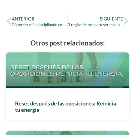
ANTERIOR
SIGUIENTE
Cómo ser más disciplinado como opositor y vencer la pereza
3 reglas de oro para ser más productivo en tu oposición
Otros post relacionados:
Reset después de las oposiciones: Reinicia
tu energía