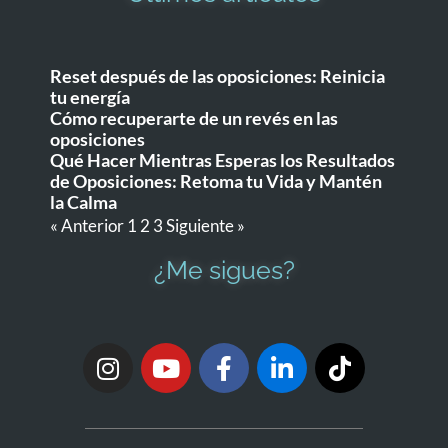
Reset después de las oposiciones: Reinicia
tu energía
Cómo recuperarte de un revés en las
oposiciones
Qué Hacer Mientras Esperas los Resultados
de Oposiciones: Retoma tu Vida y Mantén
la Calma
« Anterior
1
2
3
Siguiente »
¿Me sigues?