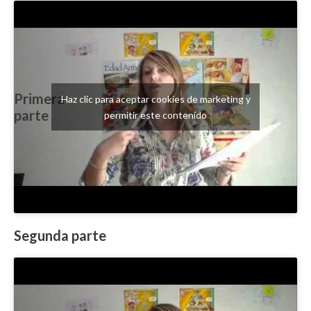
Primera
Haz clic para aceptar cookies de marketing y
parte
permitir este contenido
Segunda parte