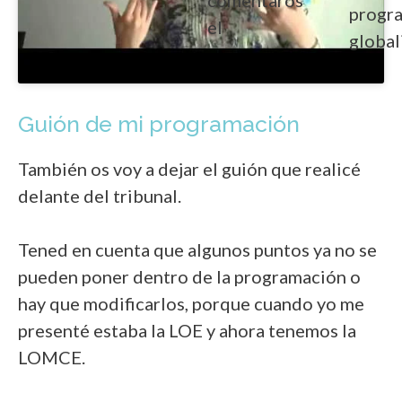
progr
el
global
Guión de mi programación
También os voy a dejar el guión que realicé
delante del tribunal.
Tened en cuenta que algunos puntos ya no se
pueden poner dentro de la programación o
hay que modificarlos, porque cuando yo me
presenté estaba la LOE y ahora tenemos la
LOMCE.