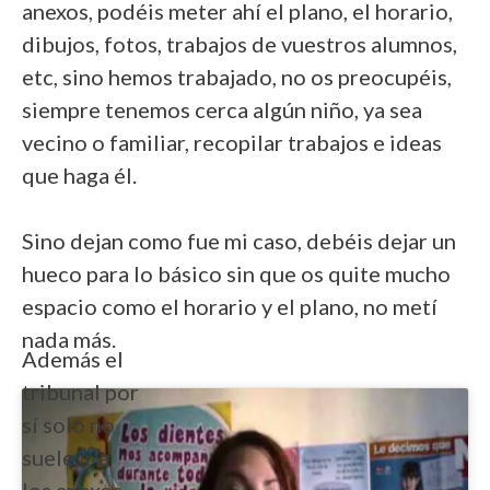
anexos, podéis meter ahí el plano, el horario,
dibujos, fotos, trabajos de vuestros alumnos,
etc, sino hemos trabajado, no os preocupéis,
siempre tenemos cerca algún niño, ya sea
vecino o familiar, recopilar trabajos e ideas
que haga él.
Sino dejan como fue mi caso, debéis dejar un
hueco para lo básico sin que os quite mucho
espacio como el horario y el plano, no metí
nada más.
Además el
tribunal por
sí solo no
suele ir a
los anexos,