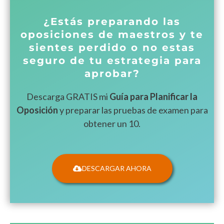
¿Estás preparando las
oposiciones de maestros y te
sientes perdido o no estas
seguro de tu estrategia para
aprobar?
Descarga GRATIS mi
Guía para Planificar la
Oposición
y preparar las pruebas de examen para
obtener un 10.
DESCARGAR AHORA