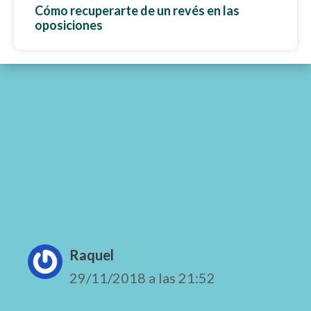
Cómo recuperarte de un revés en las
oposiciones
8 comentarios en «Qué es la
técnica pomodoro y cómo te
ayudará en el estudio durante
la preparación de
oposiciones»
Raquel
29/11/2018 a las 21:52