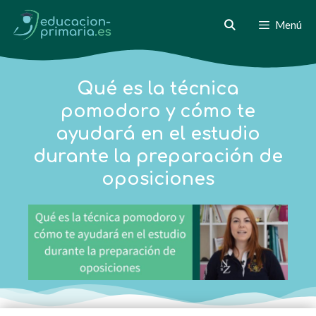
Menú
Qué es la técnica
pomodoro y cómo te
ayudará en el estudio
durante la preparación de
oposiciones