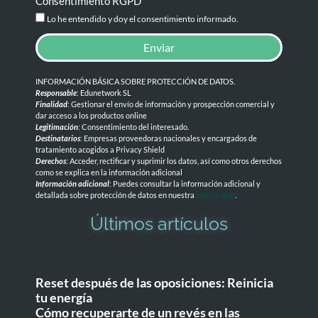
Consentimiento RGPD
Lo he entendido y doy el consentimiento informado.
Enviar
INFORMACIÓN BÁSICA SOBRE PROTECCIÓN DE DATOS
.
Responsable
: Edunetwork SL
Finalidad
: Gestionar el envío de información y prospección comercial y
dar acceso a los productos online
Legitimación
: Consentimiento del interesado.
Destinatarios
: Empresas proveedoras nacionales y encargados de
tratamiento acogidos a Privacy Shield
Derechos
: Acceder, rectificar y suprimir los datos, así como otros derechos
como se explica en la información adicional
Información adicional
: Puedes consultar la información adicional y
detallada sobre protección de datos en nuestra
página web
.
Últimos artículos
Reset después de las oposiciones: Reinicia
tu energía
Cómo recuperarte de un revés en las