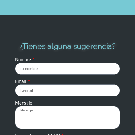
¿Tienes alguna sugerencia?
Nombre
Email
Mensaje