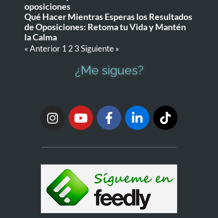
oposiciones
Qué Hacer Mientras Esperas los Resultados
de Oposiciones: Retoma tu Vida y Mantén
la Calma
« Anterior
1
2
3
Siguiente »
¿Me sigues?