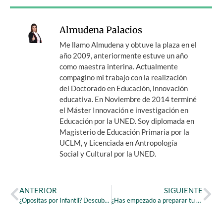
Almudena Palacios
Me llamo Almudena y obtuve la plaza en el
año 2009, anteriormente estuve un año
como maestra interina. Actualmente
compagino mi trabajo con la realización
del Doctorado en Educación, innovación
educativa. En Noviembre de 2014 terminé
el Máster Innovación e investigación en
Educación por la UNED. Soy diplomada en
Magisterio de Educación Primaria por la
UCLM, y Licenciada en Antropología
Social y Cultural por la UNED.
ANTERIOR
SIGUIENTE
¿Opositas por Infantil? Descubre los cambios del RD95 y la LOMLOE
¿Has empezado a preparar tu oposición? Haz esto