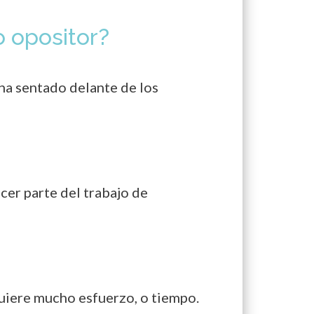
o opositor?
ha sentado delante de los
cer parte del trabajo de
uiere mucho esfuerzo, o tiempo.