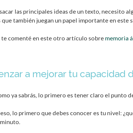
acar las principales ideas de un texto, necesito a
 que también juegan un papel importante en este se
a te comenté en este otro artículo sobre
memoria ág
zar a mejorar tu capacidad d
omo ya sabrás, lo primero es tener claro el punto 
 eso, lo primero que debes conocer es tu nivel: ¿qué
 minuto.