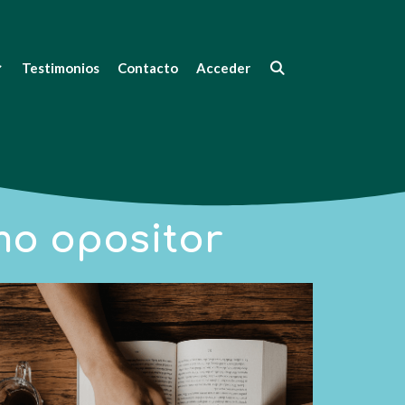
Testimonios
Contacto
Acceder
mo opositor