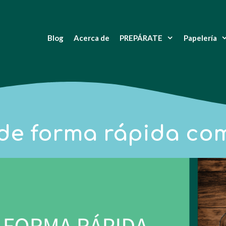
Blog
Acerca de
PREPÁRATE
Papelería
de forma rápida co