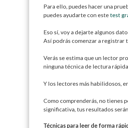
Para ello, puedes hacer una prueb
puedes ayudarte con este
test gr
Eso sí, voy a dejarte algunos dat
Así podrás comenzar a registrar t
Verás se estima que un lector pr
ninguna técnica de lectura rápida
Y los lectores más habilidosos, e
Como comprenderás, no tienes por
significativa, tus resultados ser
Técnicas para leer de forma rápi