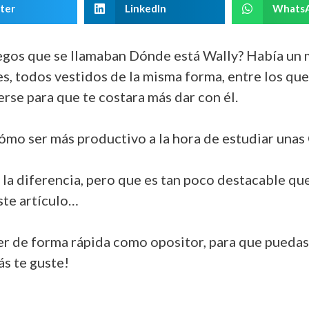
ter
LinkedIn
Whats
egos que se llamaban Dónde está Wally? Había un 
jes, todos vestidos de la misma forma, entre los que
se para que te costara más dar con él.
mo ser más productivo a la hora de estudiar unas
la diferencia, pero que es tan poco destacable que
ste artículo…
r de forma rápida como opositor, para que puedas 
ás te guste!