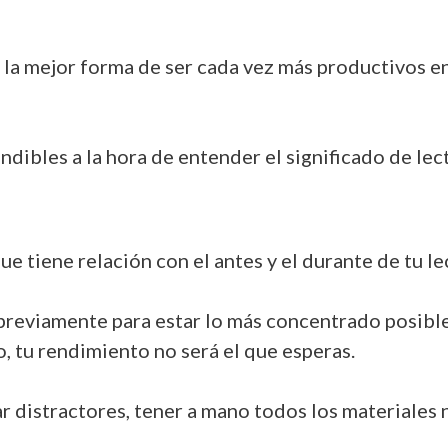
n la mejor forma de ser cada vez más productivos en 
dibles a la hora de entender el significado de lect
 tiene relación con el antes y el durante de tu le
 previamente para estar lo más concentrado posibl
o, tu rendimiento no será el que esperas.
ar distractores, tener a mano todos los materiales n