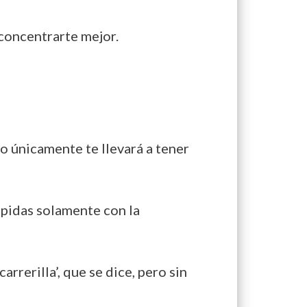
 concentrarte mejor.
to únicamente te llevará a tener
rápidas solamente con la
rrerilla’, que se dice, pero sin