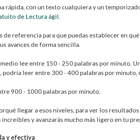
a rápida, con un texto cualquiera y un temporizador,
atuito de Lectura ágil
.
os de referencia para que puedas establecer en qué
us avances de forma sencilla.
omedio lee entre 150 - 250 palabras por minuto. U
, podría leer entre 300 - 400 palabras por minuto, 
ntre 900 - 1000 palabras por minuto.
qué llegar a esos niveles, para ver los resultados
án increíbles y avanzarás mucho más ligero en tu pr
da y efectiva