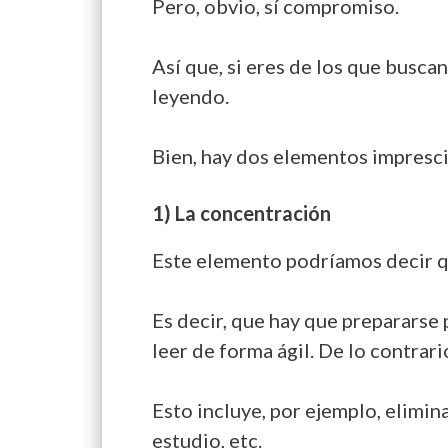
Pero, obvio, sí compromiso.
Así que, si eres de los que busca
leyendo.
Bien, hay dos elementos imprescin
1) La concentración
Este elemento podríamos decir que
Es decir, que hay que prepararse
leer de forma ágil. De lo contrari
Esto incluye, por ejemplo, elimin
estudio, etc.