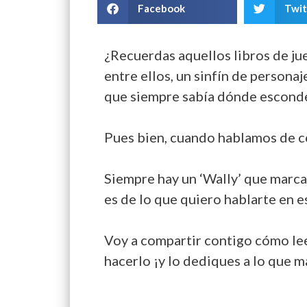
Facebook
Twit
¿Recuerdas aquellos libros de ju
entre ellos, un sinfín de persona
que siempre sabía dónde esconder
Pues bien, cuando hablamos de có
Siempre hay un ‘Wally’ que marca 
es de lo que quiero hablarte en e
Voy a compartir contigo cómo lee
hacerlo ¡y lo dediques a lo que m