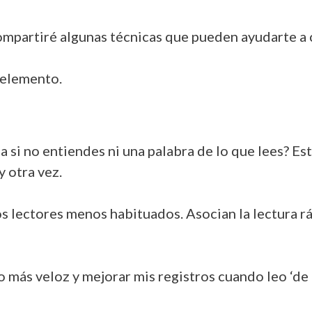
 compartiré algunas técnicas que pueden ayudarte a
 elemento.
a si no entiendes ni una palabra de lo que lees? Es
y otra vez.
los lectores menos habituados. Asocian la lectura 
más veloz y mejorar mis registros cuando leo ‘de ca