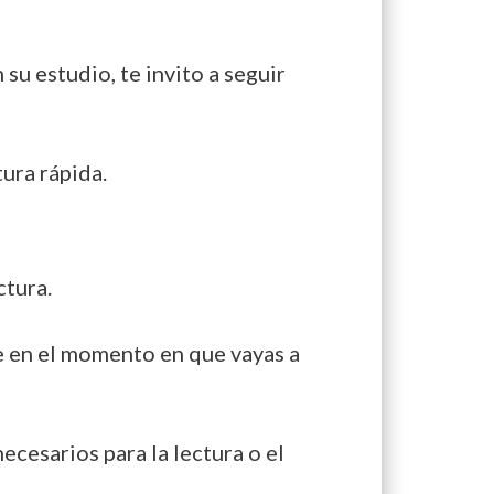
su estudio, te invito a seguir
ura rápida.
ctura.
e en el momento en que vayas a
ecesarios para la lectura o el