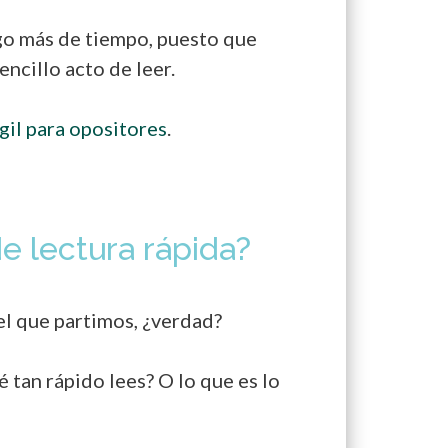
lgo más de tiempo, puesto que
ncillo acto de leer.
il para opositores
.
e lectura rápida?
del que partimos, ¿verdad?
 tan rápido lees? O lo que es lo