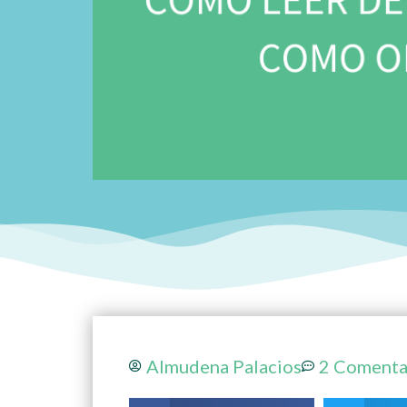
Almudena Palacios
2 Comenta