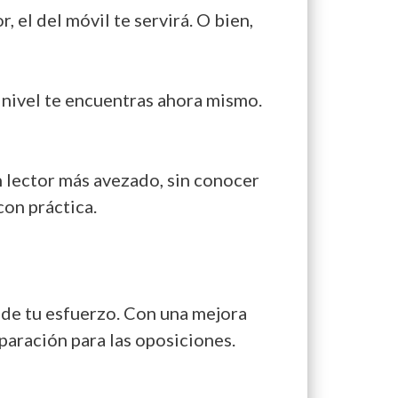
 el del móvil te servirá. O bien,
 nivel te encuentras ahora mismo.
n lector más avezado, sin conocer
con práctica.
 de tu esfuerzo. Con una mejora
eparación para las oposiciones.