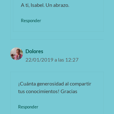
A ti, Isabel. Un abrazo.
Responder
Dolores
22/01/2019 a las 12:27
¡Cuánta generosidad al compartir
tus conocimientos! Gracias
Responder