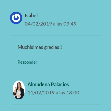
Isabel
04/02/2019 a las 09:49
Muchísimas gracias!!
Responder
Almudena Palacios
11/02/2019 a las 18:00