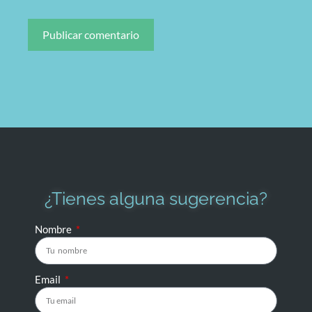
¿Tienes alguna sugerencia?
Nombre
Email