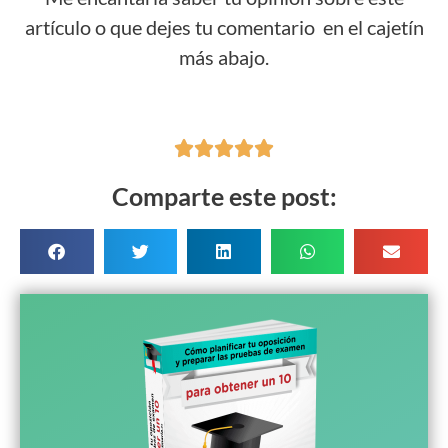
artículo o que dejes tu comentario en el cajetín
más abajo.





Comparte este post: