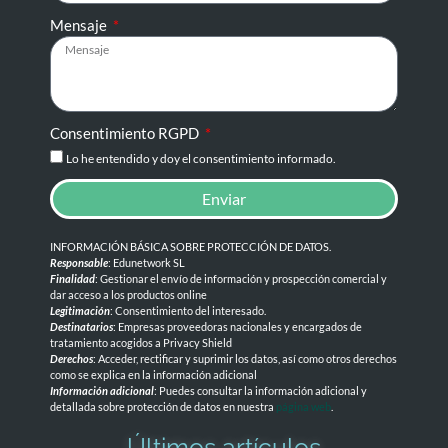
Mensaje
Consentimiento RGPD
Lo he entendido y doy el consentimiento informado.
Enviar
INFORMACIÓN BÁSICA SOBRE PROTECCIÓN DE DATOS
.
Responsable
: Edunetwork SL
Finalidad
: Gestionar el envío de información y prospección comercial y
dar acceso a los productos online
Legitimación
: Consentimiento del interesado.
Destinatarios
: Empresas proveedoras nacionales y encargados de
tratamiento acogidos a Privacy Shield
Derechos
: Acceder, rectificar y suprimir los datos, así como otros derechos
como se explica en la información adicional
Información adicional
: Puedes consultar la información adicional y
detallada sobre protección de datos en nuestra
página web
.
Últimos artículos