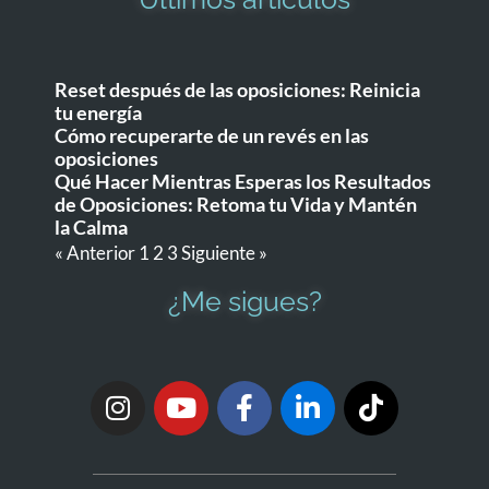
Reset después de las oposiciones: Reinicia
tu energía
Cómo recuperarte de un revés en las
oposiciones
Qué Hacer Mientras Esperas los Resultados
de Oposiciones: Retoma tu Vida y Mantén
la Calma
« Anterior
1
2
3
Siguiente »
¿Me sigues?