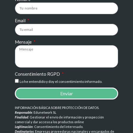
Email
Mensaje
Consentimiento RGPD
Lo he entendido y doy el consentimiento informado.
Enviar
INFORMACIÓN BÁSICA SOBRE PROTECCIÓN DE DATOS
.
Responsable
: Edunetwork SL
Finalidad
: Gestionar el envío de información y prospección
comercial y dar acceso a los productos online
Legitimación
: Consentimiento del interesado.
Destinatarios
: Empresas proveedoras nacionales y encargados de