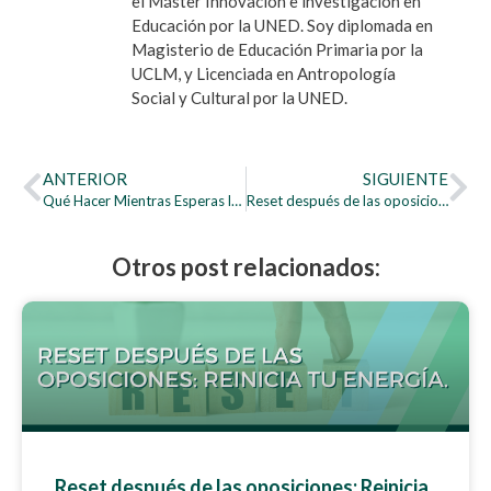
el Máster Innovación e investigación en
Educación por la UNED. Soy diplomada en
Magisterio de Educación Primaria por la
UCLM, y Licenciada en Antropología
Social y Cultural por la UNED.
ANTERIOR
SIGUIENTE
Qué Hacer Mientras Esperas los Resultados de Oposiciones: Retoma tu Vida y Mantén la Calma
Reset después de las oposiciones: Reinicia tu energía
Otros post relacionados:
Reset después de las oposiciones: Reinicia