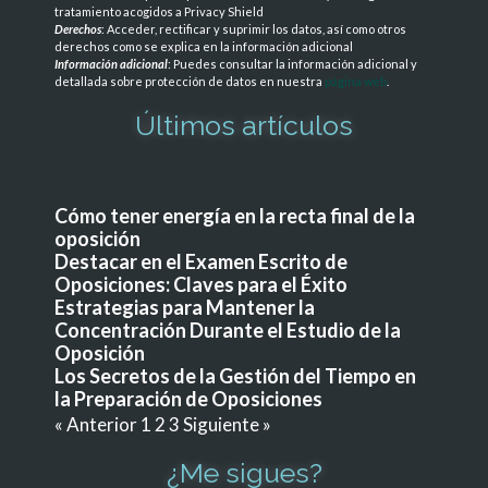
tratamiento acogidos a Privacy Shield
Derechos
: Acceder, rectificar y suprimir los datos, así como otros
derechos como se explica en la información adicional
Información adicional
: Puedes consultar la información adicional y
detallada sobre protección de datos en nuestra
página web
.
Últimos artículos
Cómo tener energía en la recta final de la
oposición
Destacar en el Examen Escrito de
Oposiciones: Claves para el Éxito
Estrategias para Mantener la
Concentración Durante el Estudio de la
Oposición
Los Secretos de la Gestión del Tiempo en
la Preparación de Oposiciones
« Anterior
1
2
3
Siguiente »
¿Me sigues?