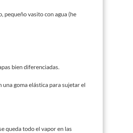
ono, pequeño vasito con agua (he
apas bien diferenciadas.
on una goma elástica para sujetar el
 se queda todo el vapor en las