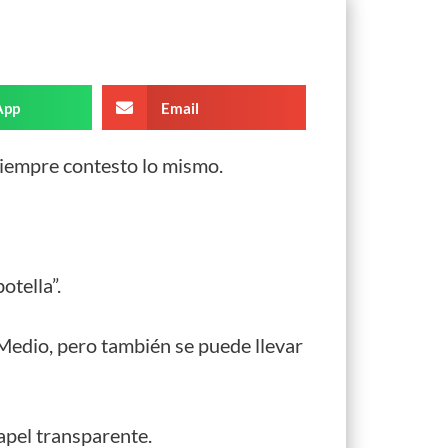
App
Email
 siempre contesto lo mismo.
otella”.
Medio, pero también se puede llevar
papel transparente.