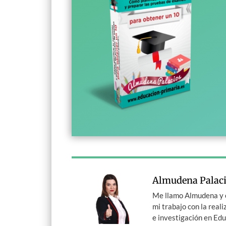
Almudena Palac
Me llamo Almudena y o
mi trabajo con la rea
e investigación en Ed