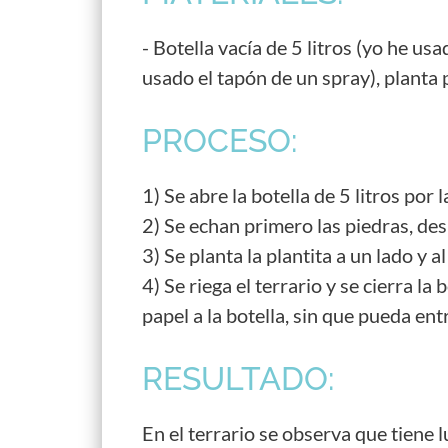
- Botella vacía de 5 litros (yo he us
usado el tapón de un spray), planta
PROCESO:
1) Se abre la botella de 5 litros por l
2) Se echan primero las piedras, de
3) Se planta la plantita a un lado y a
4) Se riega el terrario y se cierra l
papel a la botella, sin que pueda entr
RESULTADO:
En el terrario se observa que tiene l