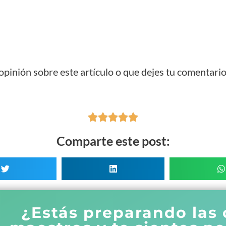
pinión sobre este artículo o que dejes tu comentario





Comparte este post:
¿Estás preparando las