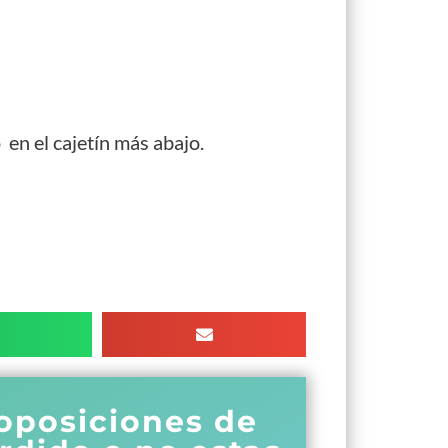
 en el cajetín más abajo.
 oposiciones de