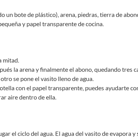
ado un bote de plástico), arena, piedras, tierra de ab
 pequeña y papel transparente de cocina.
a mitad.
spués la arena y finalmente el abono, quedando tres c
l otro se pone el vasito lleno de agua.
a botella con el papel transparente, puedes ayudarte c
ar aire dentro de ella.
ugar el ciclo del agua. El agua del vasito de evapora y