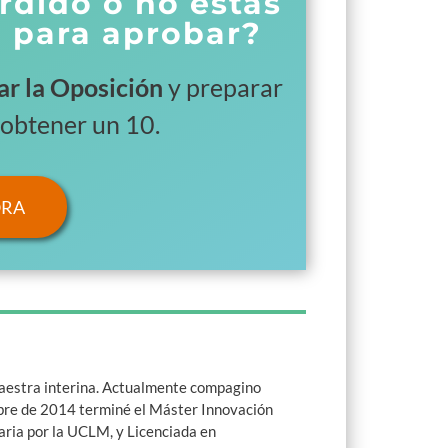
rdido o no estas
a para aprobar?
ar la Oposición
y preparar
 obtener un 10.
ORA
aestra interina. Actualmente compagino
mbre de 2014 terminé el Máster Innovación
ria por la UCLM, y Licenciada en