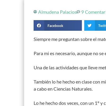
Almudena Palacios
9 Comentar
Facebook
Twit
Siempre me preguntan sobre el materi
Para mi es necesario, aunque no se 
Una de las actividades que lleve meti
También lo he hecho en clase con mi
a cabo en Ciencias Naturales.
Lo he hecho dos veces, con un 1º y co