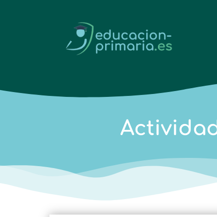
Activida