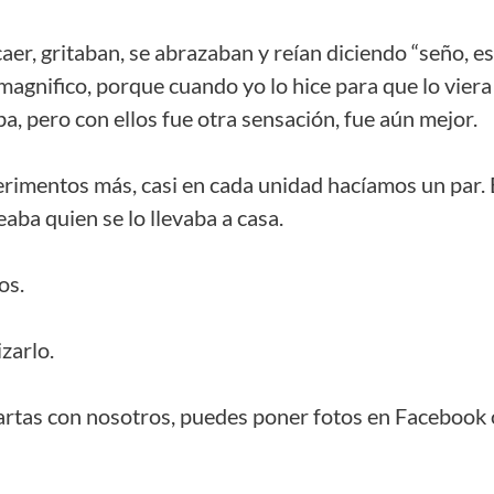
caer, gritaban, se abrazaban y reían diciendo “seño, es
 magnifico, porque cuando yo lo hice para que lo viera
, pero con ellos fue otra sensación, fue aún mejor.
rimentos más, casi en cada unidad hacíamos un par.
eaba quien se lo llevaba a casa.
os.
zarlo.
mpartas con nosotros, puedes poner fotos en Facebook 