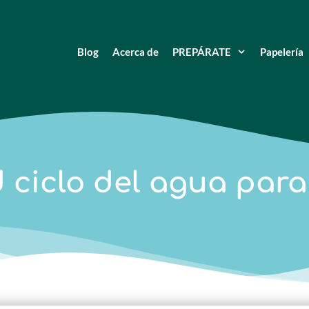
Blog
Acerca de
PREPÁRATE
Papelería
d ciclo del agua para