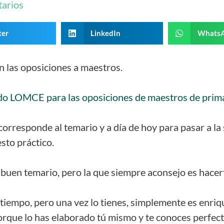
arios
ter
LinkedIn
Whats
 las oposiciones a maestros.
zado LOMCE para las oposiciones de maestros de prim
corresponde al temario y a día de hoy para pasar a la
sto práctico.
buen temario, pero la que siempre aconsejo es hacert
 tiempo, pero una vez lo tienes, simplemente es enri
porque lo has elaborado tú mismo y te conoces perfec