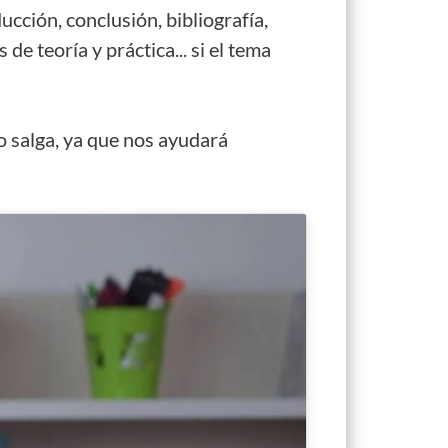
ucción, conclusión, bibliografía,
e teoría y práctica... si el tema
o salga, ya que nos ayudará