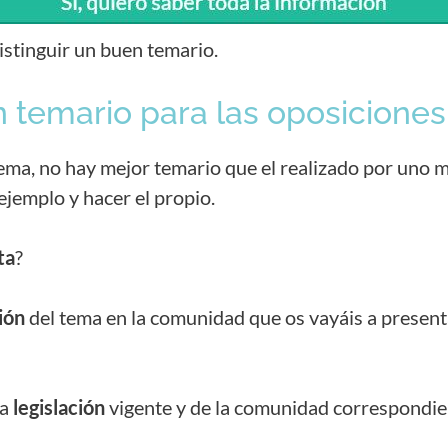
stinguir un buen temario.
 temario para las oposiciones
tema, no hay mejor temario que el realizado por uno 
ejemplo y hacer el propio.
ta
?
ión
del tema en la comunidad que os vayáis a present
la
legislación
vigente y de la comunidad correspondie