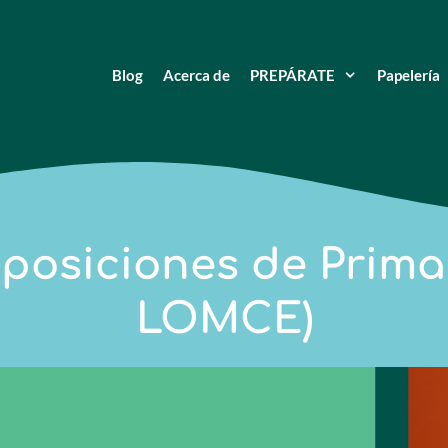
Blog
Acerca de
PREPÁRATE
Papelería
posiciones de Primar
LOMCE)