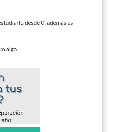
estudiarlo desde 0, además es
ro algo.