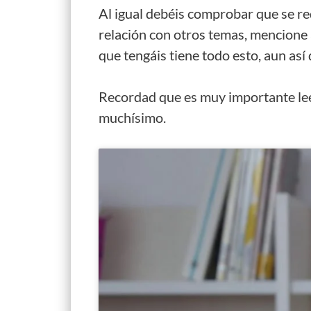
Al igual debéis comprobar que se r
relación con otros temas, mencione a
que tengáis tiene todo esto, aun así
Recordad que es muy importante leer
muchísimo.