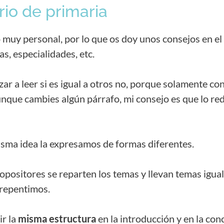
io de primaria
 muy personal, por lo que os doy unos consejos en el 
, especialidades, etc.
r a leer si es igual a otros no, porque solamente con
aunque cambies algún párrafo, mi consejo es que lo re
sma idea la expresamos de formas diferentes.
ositores se reparten los temas y llevan temas iguale
rrepentimos.
ir la
misma estructura
en la introducción y en la con