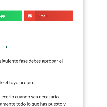
App
Email
aria
 siguiente fase debes aprobar el
e el tuyo propio.
quecerlo cuando sea necesario.
tamente todo lo que has puesto y