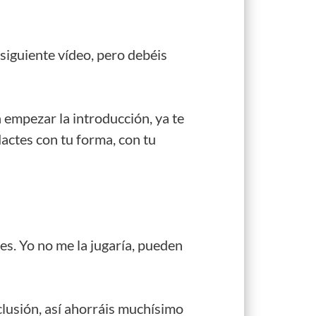
siguiente vídeo, pero debéis
 empezar la introducción, ya te
dactes con tu forma, con tu
s. Yo no me la jugaría, pueden
clusión, así ahorráis muchísimo