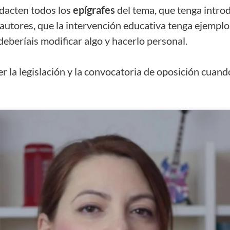
edacten todos los
epígrafes
del tema, que tenga introd
utores, que la intervención educativa tenga ejemplos d
 deberíais modificar algo y hacerlo personal.
 la legislación y la convocatoria de oposición cuand