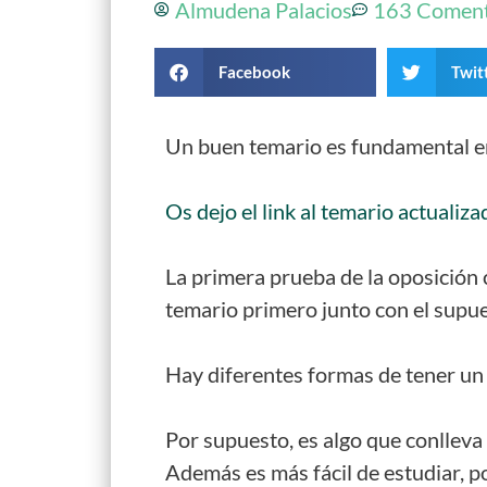
Almudena Palacios
163 Coment
Facebook
Twit
Un buen temario es fundamental en
Os dejo el link al temario actuali
La primera prueba de la oposición 
temario primero junto con el supue
Hay diferentes formas de tener un 
Por supuesto, es algo que conlleva
Además es más fácil de estudiar, 