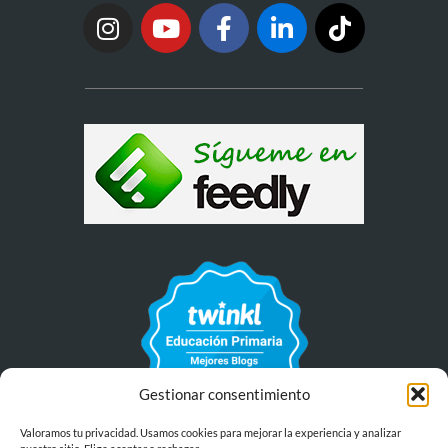
Gestionar consentimiento
Valoramos tu privacidad. Usamos cookies para mejorar la experiencia y analizar