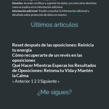
Derechos
: Acceder, rectificar y suprimir los datos, así como otros derechos
como se explica en la información adicional
Información adicional
: Puedes consultar la información adicional y
detallada sobre protección de datos en nuestra
página web
.
Últimos artículos
Reset después de las oposiciones: Reinicia
tu energía
Cómo recuperarte de un revés en las
oposiciones
Qué Hacer Mientras Esperas los Resultados
de Oposiciones: Retoma tu Vida y Mantén
la Calma
« Anterior
1
2
3
Siguiente »
¿Me sigues?