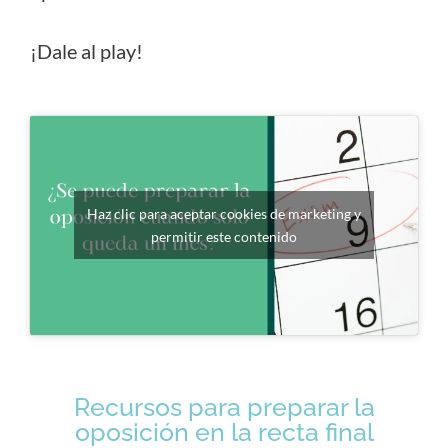
¡Dale al play!
Haz clic para aceptar cookies de marketing y
permitir este contenido
Recursos para preparar la
oposición en la recta final