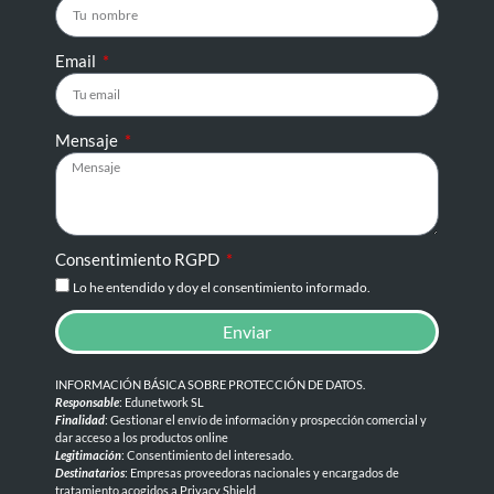
Email
Mensaje
Consentimiento RGPD
Lo he entendido y doy el consentimiento informado.
Enviar
INFORMACIÓN BÁSICA SOBRE PROTECCIÓN DE DATOS
.
Responsable
: Edunetwork SL
Finalidad
: Gestionar el envío de información y prospección comercial y
dar acceso a los productos online
Legitimación
: Consentimiento del interesado.
Destinatarios
: Empresas proveedoras nacionales y encargados de
tratamiento acogidos a Privacy Shield