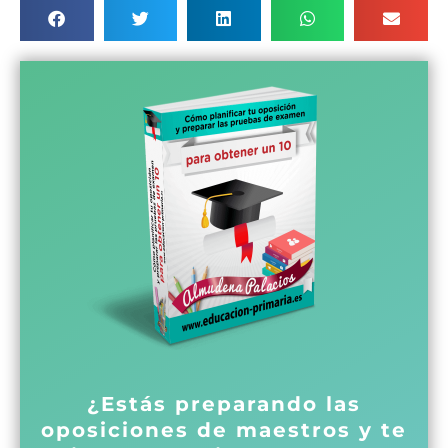
¿Estás preparando las
oposiciones de maestros y te