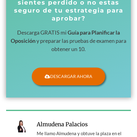
sientes perdido o no estas
seguro de tu estrategia para
aprobar?
Descarga GRATIS mi
Guía para Planificar la
Oposición
y preparar las pruebas de examen para
obtener un 10.
DESCARGAR AHORA
Almudena Palacios
Me llamo Almudena y obtuve la plaza en el