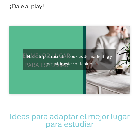
¡Dale al play!
Haz clic para aceptar cookies de marketing y
permitir este contenido
Ideas para adaptar el mejor lugar
para estudiar