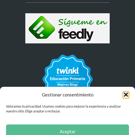
Gestionar consentimiento
Valoramos tu privacidad. Usamos cookies para mejorar la experiencia y analizar
nuestro sitio. Elige aceptar o rechazar.
Aceptar