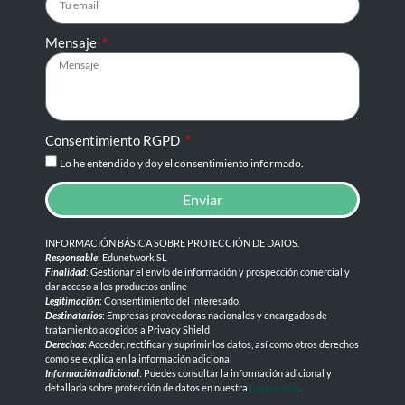
Mensaje
Consentimiento RGPD
Lo he entendido y doy el consentimiento informado.
Enviar
INFORMACIÓN BÁSICA SOBRE PROTECCIÓN DE DATOS
.
Responsable
: Edunetwork SL
Finalidad
: Gestionar el envío de información y prospección comercial y
dar acceso a los productos online
Legitimación
: Consentimiento del interesado.
Destinatarios
: Empresas proveedoras nacionales y encargados de
tratamiento acogidos a Privacy Shield
Derechos
: Acceder, rectificar y suprimir los datos, así como otros derechos
como se explica en la información adicional
Información adicional
: Puedes consultar la información adicional y
detallada sobre protección de datos en nuestra
página web
.