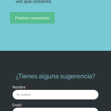
vez que comente.
¿Tienes alguna sugerencia?
Nombre
Email