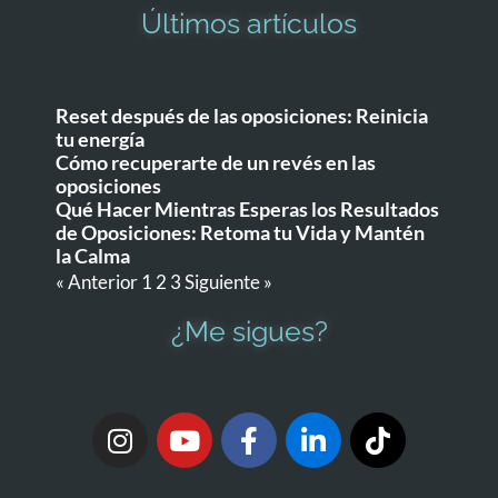
Últimos artículos
Reset después de las oposiciones: Reinicia
tu energía
Cómo recuperarte de un revés en las
oposiciones
Qué Hacer Mientras Esperas los Resultados
de Oposiciones: Retoma tu Vida y Mantén
la Calma
« Anterior
1
2
3
Siguiente »
¿Me sigues?